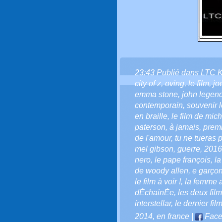
23:43 Publié dans
LTC 
city of z
,
oving
,
le film
,
jo
emma stone
,
john legen
contemporain
,
souvenir l
en braille
,
le film de mic
paterson
,
à jamais
,
premi
de l'amour
,
tu ne tueras p
mel gibson
,
guerre
,
2016
nero
,
le pape françois
,
l
de woody allen
,
e garçon
le film à voir !
,
la femme 
dÉchainÉe
,
les deux fil
interstellar
,
le dernier fil
2014
,
en france
|
Face