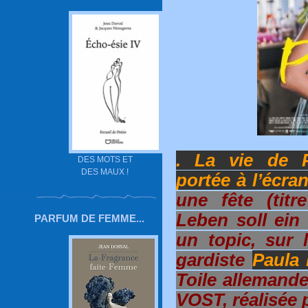
. La vie de 
DES MOTS ET
DES MAUX !
portée à l’écran
une fête (titr
Leben soll ein
PARFUM DE FEMME...
un topic, sur l
gardiste
Paula
Toile allemand
VOST, réalisée