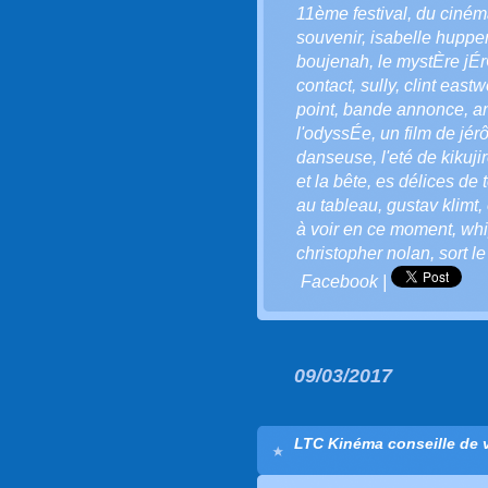
11ème festival
,
du ciném
souvenir
,
isabelle hupper
boujenah
,
le mystÈre j
contact
,
sully
,
clint east
point
,
bande annonce
,
a
l'odyssÉe
,
un film de jér
danseuse
,
l'eté de kikuji
et la bête
,
es délices de 
au tableau
,
gustav klimt
,
à voir en ce moment
,
whi
christopher nolan
,
sort l
Facebook
|
09/03/2017
LTC Kinéma conseille de vo