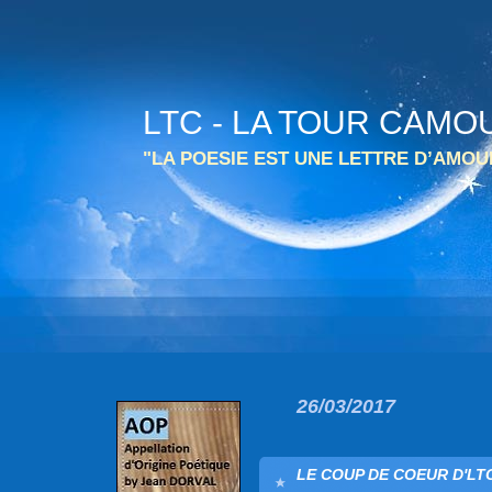
LTC - LA TOUR CAMO
"LA POESIE EST UNE LETTRE D’AMO
26/03/2017
LE COUP DE COEUR D'LTC