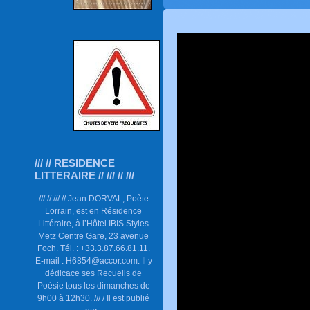
/// // RESIDENCE
LITTERAIRE // /// // ///
/// // /// // Jean DORVAL, Poète
Lorrain, est en Résidence
Littéraire, à l’Hôtel IBIS Styles
Metz Centre Gare, 23 avenue
Foch. Tél. : +33.3.87.66.81.11.
E-mail : H6854@accor.com. Il y
dédicace ses Recueils de
Poésie tous les dimanches de
9h00 à 12h30. /// / Il est publié