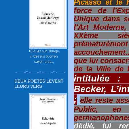
Picasso et le
force de l’E
Unique dans s
l’Art Moderne,
XXème siè
prématurément 
accouchement.
Cliquez sur l'image
ci-dessus pour en
que lui consac
savoir plus...
de la Ville de
intitulée :
DEUX POETES LEVENT
Becker, L’in
LEURS VERS
;
elle reste a
Public, e
germanophon
dédié, lui re