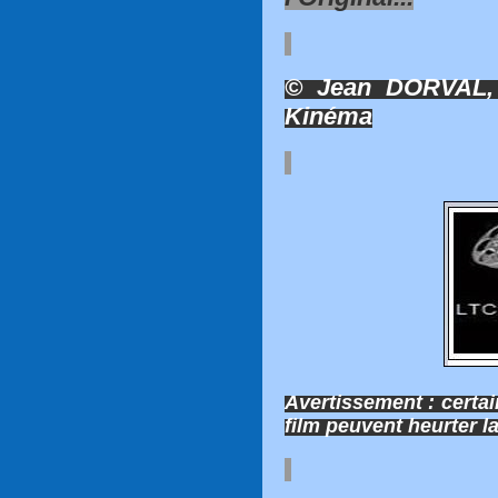
© Jean DORVAL, 
Kinéma
Avertissement : certa
film peuvent heurter la