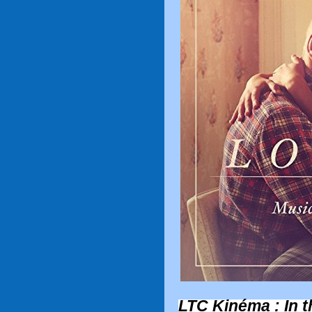
LTC Kinéma : In t