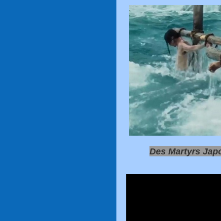
Des Martyrs Japo