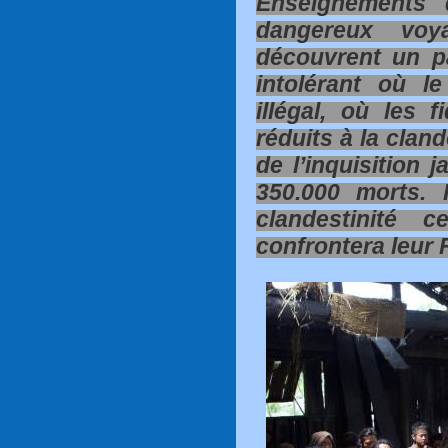
Enseignements 
dangereux voy
découvrent un pa
intolérant où l
illégal, où les 
réduits à la cland
de l’inquisition j
350.000 morts. 
clandestinité c
confrontera leur 