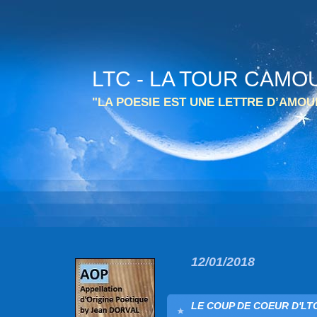
LTC - LA TOUR CAMO
"LA POESIE EST UNE LETTRE D’AMO
12/01/2018
LE COUP DE COEUR D'LTC