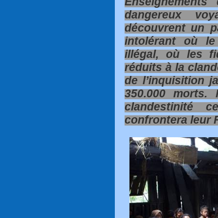
Enseignements 
dangereux voy
découvrent un pa
intolérant où l
illégal, où les 
réduits à la cland
de l’inquisition j
350.000 morts. 
clandestinité c
confrontera leur 