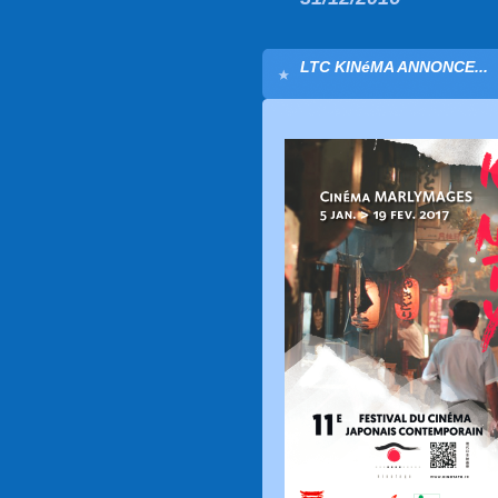
LTC KINéMA ANNONCE...