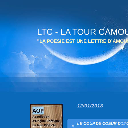
LTC - LA TOUR CAMO
"LA POESIE EST UNE LETTRE D’AMO
12/01/2018
LE COUP DE COEUR D'LTC