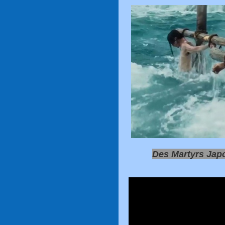
Des Martyrs Japo