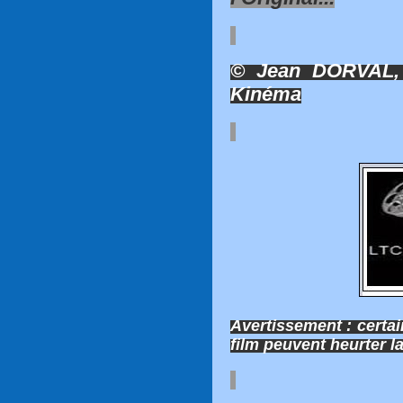
© Jean DORVAL, 
Kinéma
Avertissement : certa
film peuvent heurter la