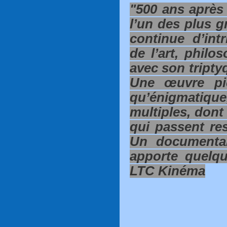
"500 ans après
l’un des plus g
continue d’intr
de l’art, philo
avec son tripty
Une œuvre pic
qu’énigmatiqu
multiples, dont
qui passent res
Un documentai
apporte quelq
LTC Kinéma