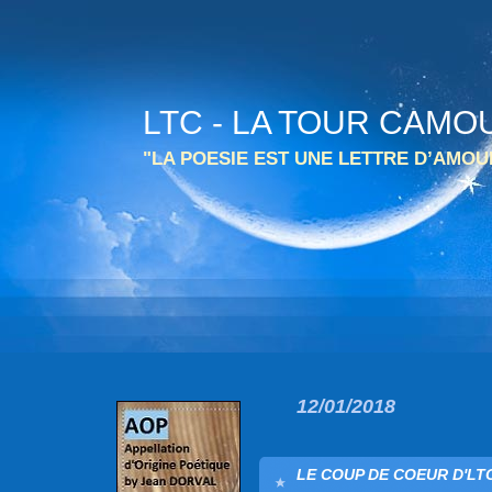
LTC - LA TOUR CAMO
"LA POESIE EST UNE LETTRE D’AMO
12/01/2018
LE COUP DE COEUR D'LTC