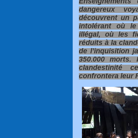
Enseignements 
dangereux voy
découvrent un pa
intolérant où l
illégal, où les 
réduits à la cland
de l’inquisition j
350.000 morts. 
clandestinité c
confrontera leur 