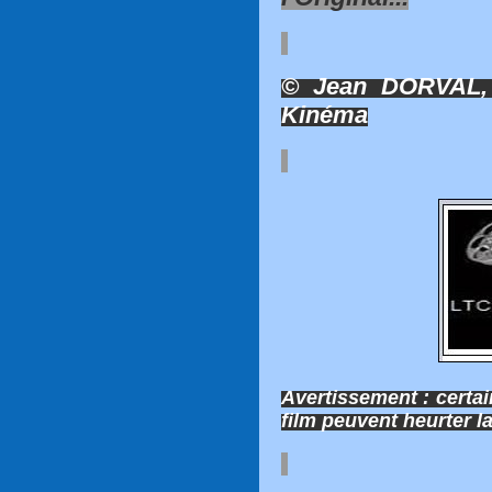
© Jean DORVAL, 
Kinéma
Avertissement : certa
film peuvent heurter la