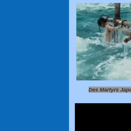
Des Martyrs Japo