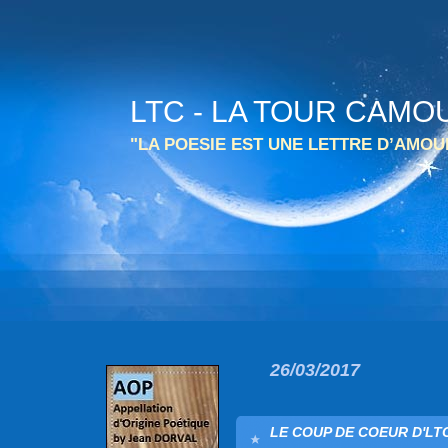
LTC - LA TOUR CAMO
"LA POESIE EST UNE LETTRE D’AMO
26/03/2017
LE COUP DE COEUR D'LTC