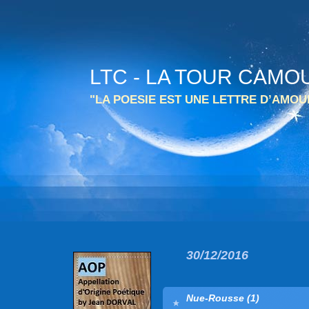
LTC - LA TOUR CAMO
"LA POESIE EST UNE LETTRE D’AMO
30/12/2016
Nue-Rousse (1)