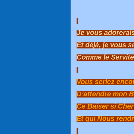
Je vous adorerai
Et déjà, je vous s
Comme le Servite
Vous seriez encor
D’attendre mon B
Ce Baiser si Cher
Et qui Nous rendra