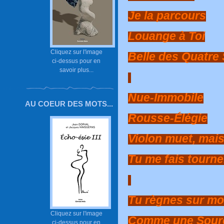
Je la parcours
Louange à Toi
Cliquez sur l'image
Belle des Quatre 
ci-dessus pour en
savoir plus...
Nue-Immobile
AU COEUR DES MOTS...
Rousse-Élégie
Violon muet, mais
Tu me fais tourn
Tu règnes sur mo
Cliquez sur l'image
Comme une Sourc
ci-dessus pour en