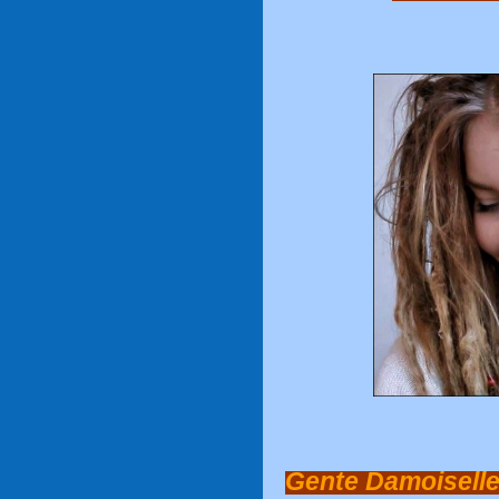
Gente Damoiselle