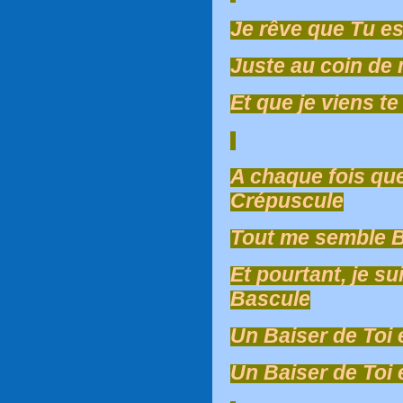
Je rêve que Tu e
Juste au coin de
Et que je viens t
A chaque fois que
Crépuscule
Tout me semble B
Et pourtant, je s
Bascule
Un Baiser de Toi 
Un Baiser de Toi 