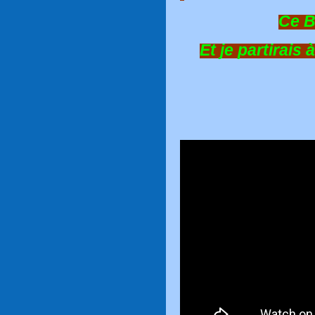
Ce B
Et je partirais