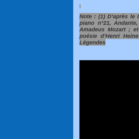
Note : (1) D’après le
piano n°21, Andante
Amadeus Mozart ; et 
poésie d’Henri Hein
Légendes