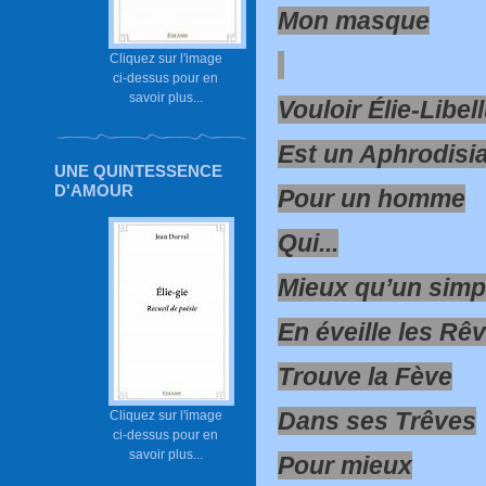
Mon masque
Cliquez sur l'image
ci-dessus pour en
savoir plus...
Vouloir Élie-Libel
Est un Aphrodisi
UNE QUINTESSENCE
D'AMOUR
Pour un homme
Qui...
Mieux qu’un simp
En éveille les Rê
Trouve la Fève
Dans ses Trêves
Cliquez sur l'image
ci-dessus pour en
savoir plus...
Pour mieux