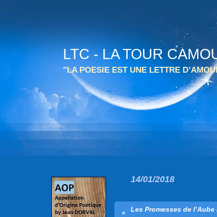
LTC - LA TOUR CAMO
"LA POESIE EST UNE LETTRE D’AMO
14/01/2018
Les Promesses de l’Aube 