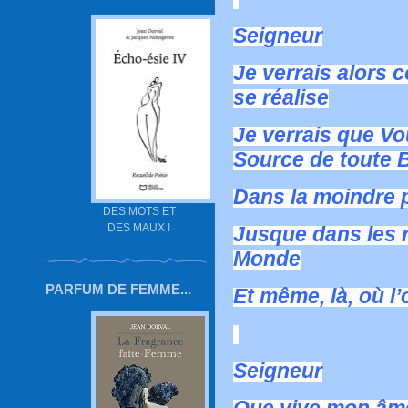
Seigneur
Je verrais alors
se réalise
Je verrais que Vo
Source de toute 
Dans la moindre p
DES MOTS ET
DES MAUX !
Jusque dans les r
Monde
PARFUM DE FEMME...
Et même, là, où l
Seigneur