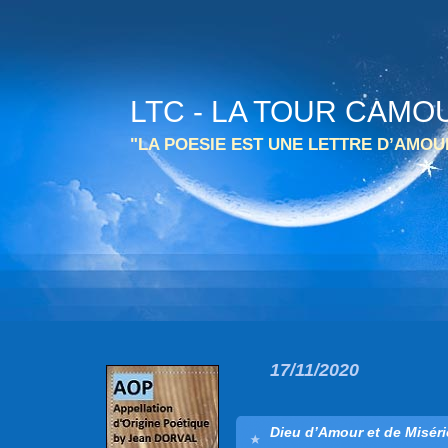
LTC - LA TOUR CAMO
"LA POESIE EST UNE LETTRE D’AMO
17/11/2020
Dieu d’Amour et de Misér