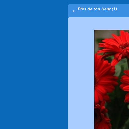
Près de ton Heur (1)