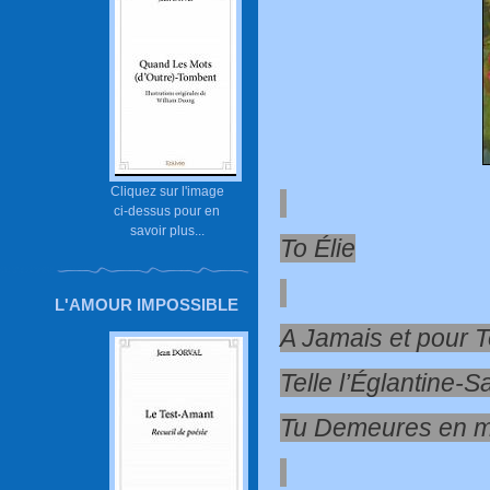
Cliquez sur l'image
ci-dessus pour en
savoir plus...
To Élie
L'AMOUR IMPOSSIBLE
A Jamais et pour 
Telle l’Églantine-
Tu Demeures en m